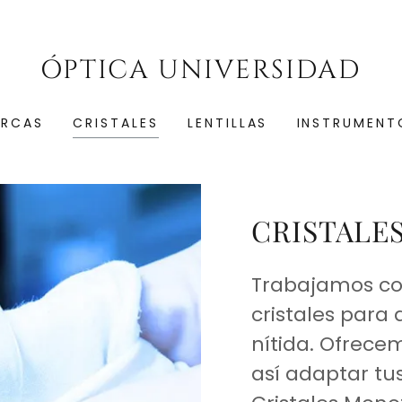
ÓPTICA UNIVERSIDAD
RCAS
CRISTALES
LENTILLAS
INSTRUMENT
CRISTALE
Trabajamos con
cristales para
nítida. Ofrece
así adaptar tu