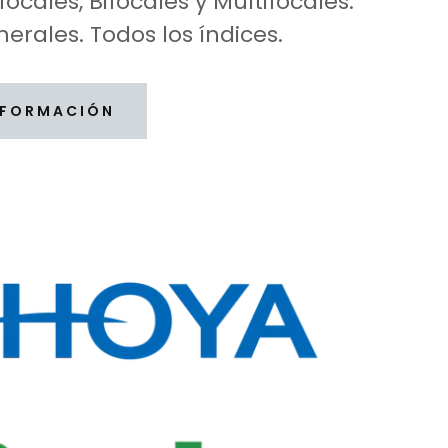
ocales, Bifocales y Multifocales.
erales. Todos los índices.
NFORMACIÓN