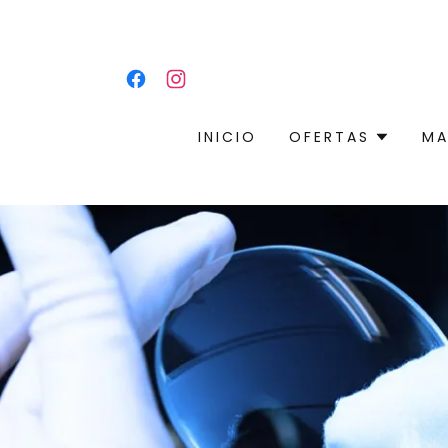
INICIO
OFERTAS
MA