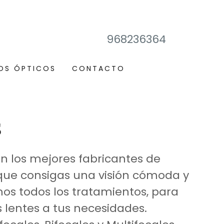
968236364
OS ÓPTICOS
CONTACTO
S
 los mejores fabricantes de
 que consigas una visión cómoda y
mos todos los tratamientos, para
s lentes a tus necesidades.