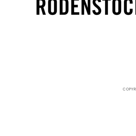
COPYR