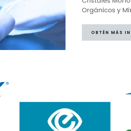
Cristales Monof
Orgánicos y Min
OBTÉN MÁS I